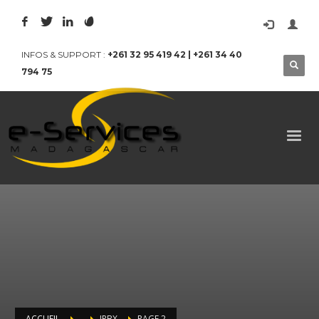
INFOS & SUPPORT :
+261 32 95 419 42 | +261 34 40
794 75
ACCUEIL
IPBX
PAGE 2