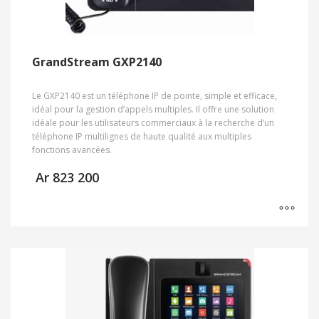
GrandStream GXP2140
Le GXP2140 est un téléphone IP de pointe, simple et efficace,
idéal pour la gestion d’appels multiples. Il offre une solution
idéale pour les utilisateurs commerciaux à la recherche d’un
téléphone IP multilignes de haute qualité aux multiples
fonctions avancées.
Ar
823 200