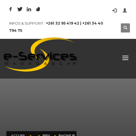
INFOS & SUPPORT :
+261 32 95 419 42 | +261 34 40
794 75
ACCUEIL
IPBX
PHONE IP