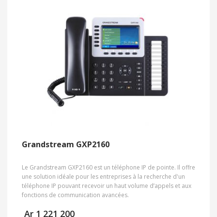
Grandstream GXP2160
Le Grandstream GXP2160 est un téléphone IP de pointe. Il offre
une solution idéale pour les entreprises à la recherche d'un
téléphone IP pouvant recevoir un haut volume d’appels et aux
fonctions de communication avancées.
Ar
1 221 200