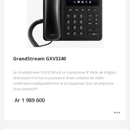
GrandStream GXV3240
Le Grandstream GXV3240 est un visiophone IP doté de 6 lignes
réunissant à la fois la puissance d’une solution de vidéo
conférence multiplateforme et la souplesse d’un smartphone
sous Android™.
Ar
1 989 600