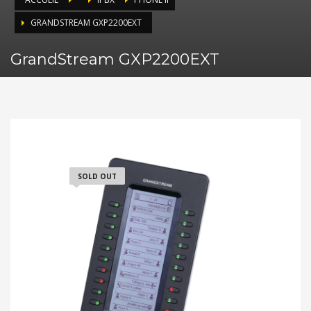
GRANDSTREAM GXP2200EXT
GrandStream GXP2200EXT
SOLD OUT