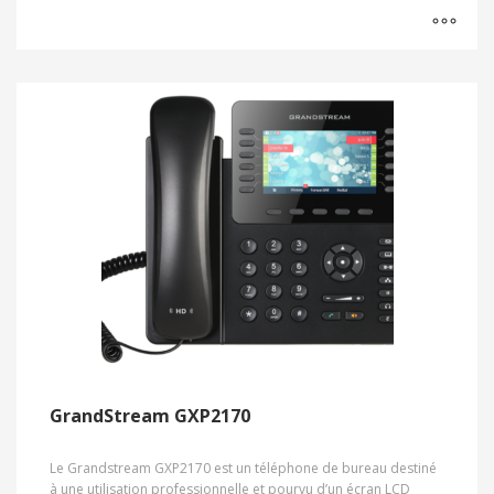
GrandStream GXP2170
Le Grandstream GXP2170 est un téléphone de bureau destiné
à une utilisation professionnelle et pourvu d’un écran LCD