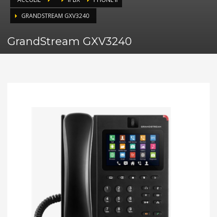
GRANDSTREAM GXV3240
GrandStream GXV3240