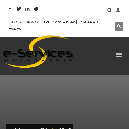
INFOS & SUPPORT :
+261 32 95 419 42 | +261 34 40
794 75
ACCUEIL
IPBX
PHONE IP