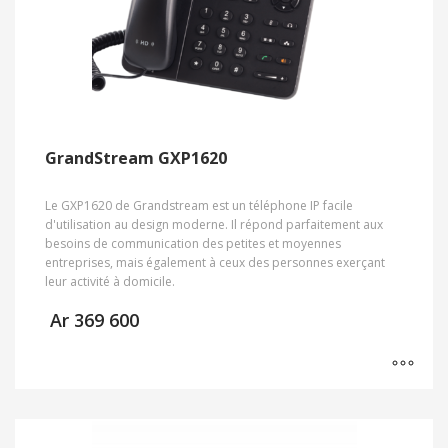
GrandStream GXP1620
Le GXP1620 de Grandstream est un téléphone IP facile
d'utilisation au design moderne. Il répond parfaitement aux
besoins de communication des petites et moyennes
entreprises, mais également à ceux des personnes exerçant
leur activité à domicile.
Ar
369 600