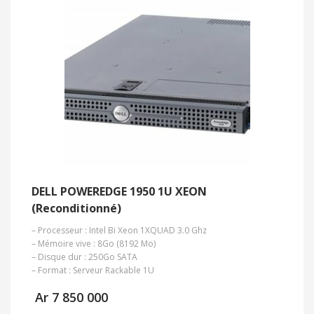
DELL POWEREDGE 1950 1U XEON
(Reconditionné)
– Processeur : Intel Bi Xeon 1XQUAD 3.0 Ghz
– Mémoire vive : 8Go (8192 Mo)
– Disque dur : 250Go SATA
– Format : Serveur Rackable 1U
Ar
7 850 000