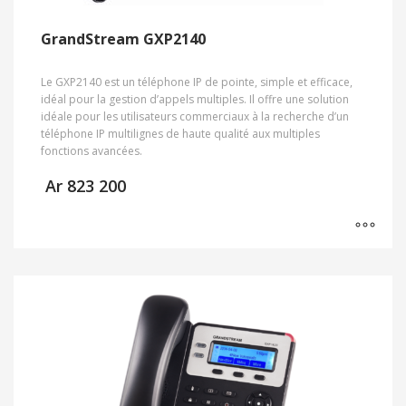
GrandStream GXP2140
Le GXP2140 est un téléphone IP de pointe, simple et efficace,
idéal pour la gestion d’appels multiples. Il offre une solution
idéale pour les utilisateurs commerciaux à la recherche d’un
téléphone IP multilignes de haute qualité aux multiples
fonctions avancées.
Ar
823 200